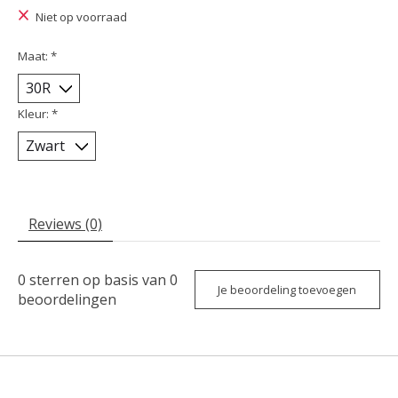
Niet op voorraad
Maat:
*
Kleur:
*
Reviews (0)
0
sterren op basis van
0
Je beoordeling toevoegen
beoordelingen