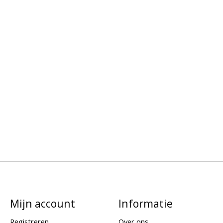
Mijn account
Informatie
Registreren
Over ons