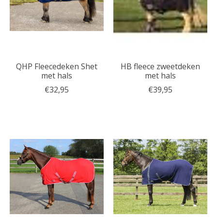
QHP Fleecedeken Shet
HB fleece zweetdeken
met hals
met hals
€32,95
€39,95