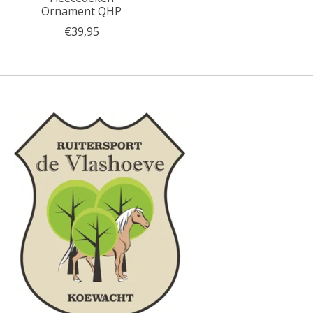
Ornament QHP
€39,95