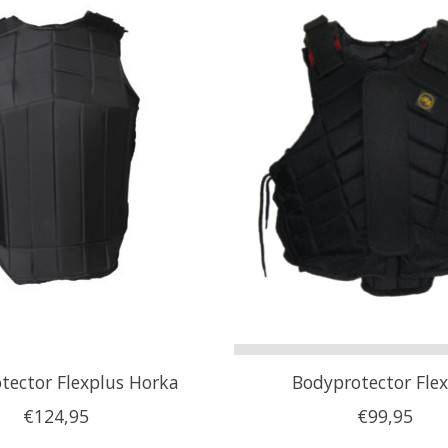
tector Flexplus Horka
Bodyprotector Fle
€124,95
€99,95