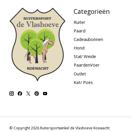
Categorieën
Ruiter
Paard
Cadeaubonnen
Hond
Stal/ Weide
PaardenVoer
Outlet
Kat/ Poes
© Copyright 2026 Ruitersportwinkel de Vlashoeve Koewacht