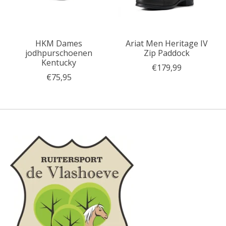
HKM Dames
Ariat Men Heritage IV
jodhpurschoenen
Zip Paddock
Kentucky
€179,99
€75,95