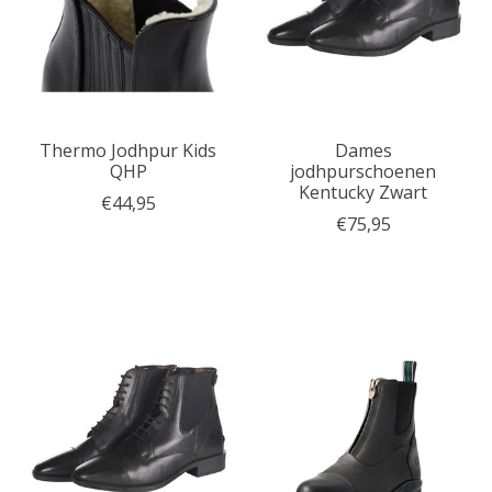
Thermo Jodhpur Kids
Dames
QHP
jodhpurschoenen
Kentucky Zwart
€44,95
€75,95