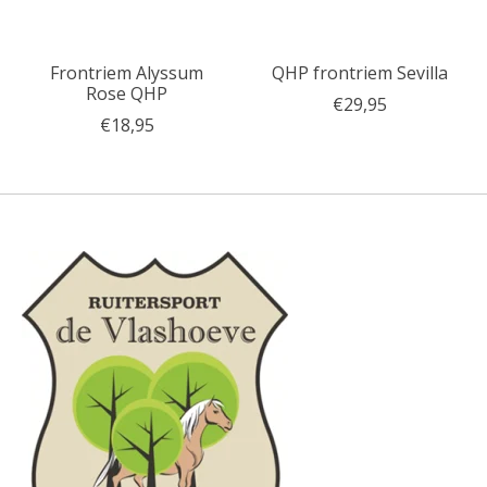
Frontriem Alyssum
QHP frontriem Sevilla
Rose QHP
€29,95
€18,95