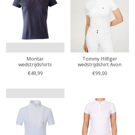
Montar
Tommy Hilfiger
wedstrijdshirts
wedstrijdshirt Avon
€49,99
€99,00