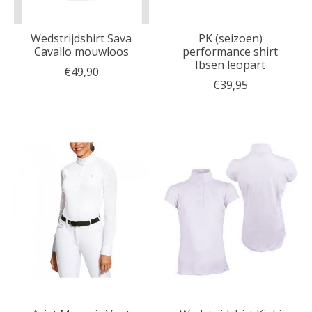
Wedstrijdshirt Sava
PK (seizoen)
Cavallo mouwloos
performance shirt
Ibsen leopart
€49,90
€39,95