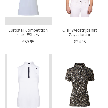
Eurostar Competition
QHP Wedstrijdshirt
shirt ESInes
Zayla Junior
€59,95
€24,95