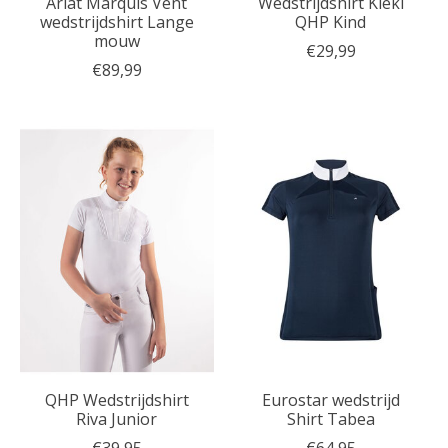
Ariat Marquis Vent
Wedstrijdshirt Kieki
wedstrijdshirt Lange
QHP Kind
mouw
€29,99
€89,99
QHP Wedstrijdshirt
Eurostar wedstrijd
Riva Junior
Shirt Tabea