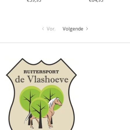
€39,95
€64,95
Vor.
Volgende