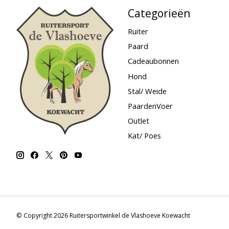
Categorieën
Ruiter
Paard
Cadeaubonnen
Hond
Stal/ Weide
PaardenVoer
Outlet
Kat/ Poes
© Copyright 2026 Ruitersportwinkel de Vlashoeve Koewacht