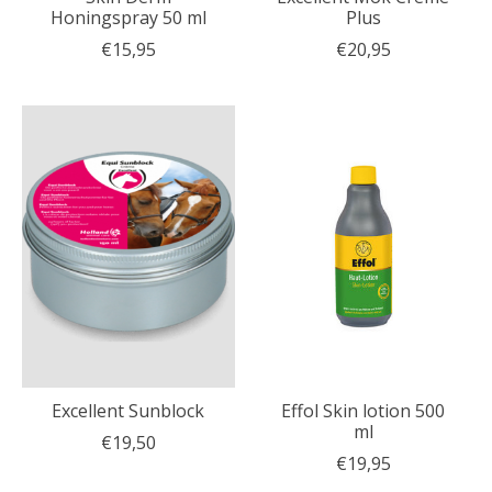
Honingspray 50 ml
Plus
€15,95
€20,95
Excellent Sunblock
Effol Skin lotion 500
ml
€19,50
€19,95