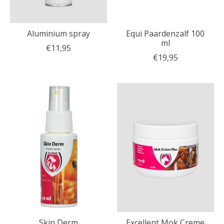
Aluminium spray
Equi Paardenzalf 100
ml
€11,95
€19,95
Skin Derm
Excellent Mok Creme