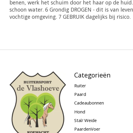
benen,
werk het schuim door het haar op de huid
schoon water.
6 Grondig DROGEN - dit is van leve
vochtige omgeving. 7 GEBRUIK dagelijks bij risico.
Categorieën
Ruiter
Paard
Cadeaubonnen
Hond
Stal/ Weide
PaardenVoer