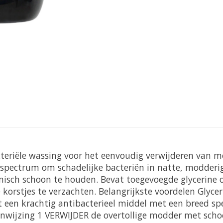
teriële wassing voor het eenvoudig verwijderen van m
 spectrum om schadelijke bacteriën in natte, modderi
iënisch schoon te houden.
Bevat toegevoegde glycerine o
 korstjes te verzachten.
Belangrijkste voordelen Glycer
t een krachtig antibacterieel middel met een breed s
nwijzing 1 VERWIJDER de overtollige modder met sch