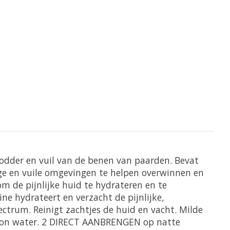
odder en vuil van de benen van paarden.
Bevat
ge en vuile omgevingen te helpen overwinnen en
m de pijnlijke huid te hydrateren en te
ine hydrateert en verzacht de pijnlijke,
pectrum.
Reinigt zachtjes de huid en vacht.
Milde
oon water.
2 DIRECT AANBRENGEN op natte