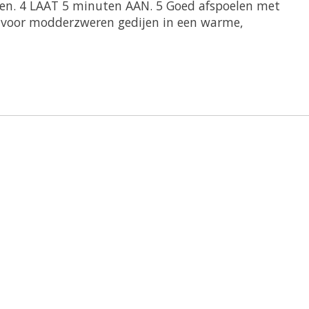
ten.
4 LAAT 5 minuten AAN.
5 Goed afspoelen met
n voor modderzweren gedijen in een warme,