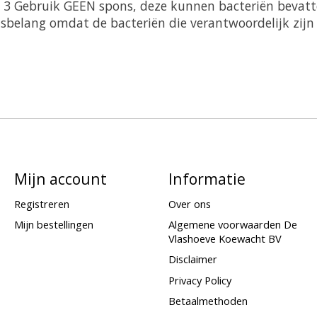
.
3 Gebruik GEEN spons, deze kunnen bacteriën bevat
nsbelang omdat de bacteriën die verantwoordelijk zij
Mijn account
Informatie
Registreren
Over ons
Mijn bestellingen
Algemene voorwaarden De
Vlashoeve Koewacht BV
Disclaimer
Privacy Policy
Betaalmethoden