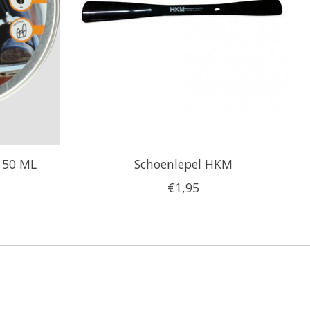
150 ML
Schoenlepel HKM
€1,95