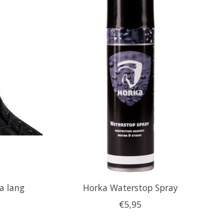
ra lang
Horka Waterstop Spray
€5,95