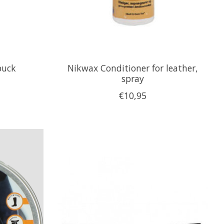
buck
Nikwax Conditioner for leather,
spray
€10,95