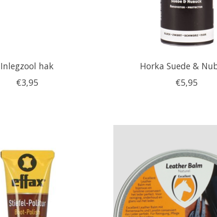
Inlegzool hak
Horka Suede & Nu
€3,95
€5,95