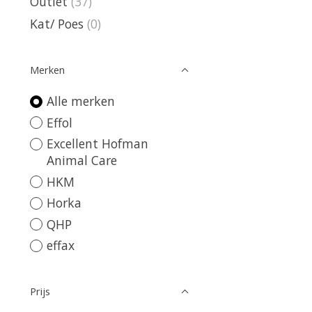
Outlet
(37)
Kat/ Poes
(0)
Merken
Alle merken
Effol
Excellent Hofman
Animal Care
HKM
Horka
QHP
effax
Prijs