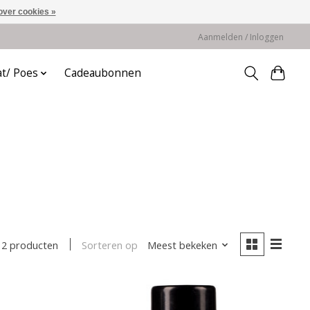
over cookies »
Aanmelden / Inloggen
at/ Poes
Cadeaubonnen
Sorteren op
Meest bekeken
12 producten