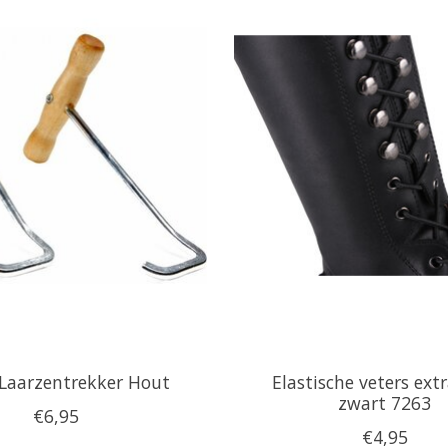
Laarzentrekker Hout
Elastische veters ext
zwart 7263
€6,95
€4,95