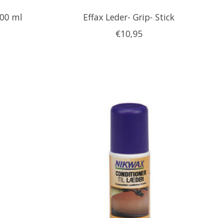
500 ml
Effax Leder- Grip- Stick
€10,95