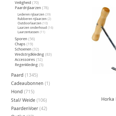
Veiligheid
(70)
Paardrijlaarzen
(78)
Lederen rijlaarzen
(39)
Rubberen rijlaarzen
(2)
Outdoorlaarzen
(10)
Laarzen onderhoud
(16)
Laarzentassen
(11)
Sporen
(56)
Chaps
(19)
Schoenen
(32)
Wedstrijdkleding
(83)
Accessoires
(52)
Regenkleding
(5)
Paard
(1345)
Cadeaubonnen
(1)
Hond
(715)
Horka 
Stal/ Weide
(106)
PaardenVoer
(42)