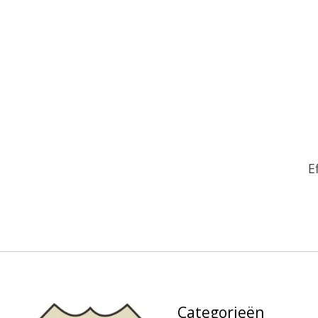
E
Categorieën