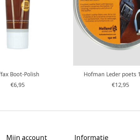
ffax Boot-Polish
Hofman Leder poets 
€6,95
€12,95
Mijn account
Informatie