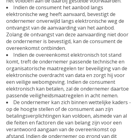
het voldoen aan de daarbij gestelde voorwaarden.
Indien de consument het aanbod langs
elektronische weg heeft aanvaard, bevestigt de
ondernemer onverwijld langs elektronische weg de
ontvangst van de aanvaarding van het aanbod.
Zolang de ontvangst van deze aanvaarding niet door
de ondernemer is bevestigd, kan de consument de
overeenkomst ontbinden.
Indien de overeenkomst elektronisch tot stand
komt, treft de ondernemer passende technische en
organisatorische maatregelen ter beveiliging van de
elektronische overdracht van data en zorgt hij voor
een veilige webomgeving. Indien de consument
elektronisch kan betalen, zal de ondernemer daartoe
passende veiligheidsmaatregelen in acht nemen.
De ondernemer kan zich binnen wettelijke kaders -
op de hoogte stellen of de consument aan zijn
betalingsverplichtingen kan voldoen, alsmede van al
die feiten en factoren die van belang zijn voor een
verantwoord aangaan van de overeenkomst op
afstand. Indien de ondernemer op grond van dit