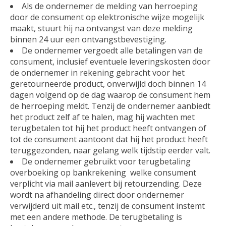
Als de ondernemer de melding van herroeping
door de consument op elektronische wijze mogelijk
maakt, stuurt hij na ontvangst van deze melding
binnen 24 uur een ontvangstbevestiging.
De ondernemer vergoedt alle betalingen van de
consument, inclusief eventuele leveringskosten door
de ondernemer in rekening gebracht voor het
geretourneerde product, onverwijld doch binnen 14
dagen volgend op de dag waarop de consument hem
de herroeping meldt. Tenzij de ondernemer aanbiedt
het product zelf af te halen, mag hij wachten met
terugbetalen tot hij het product heeft ontvangen of
tot de consument aantoont dat hij het product heeft
teruggezonden, naar gelang welk tijdstip eerder valt.
De ondernemer gebruikt voor terugbetaling
overboeking op bankrekening welke consument
verplicht via mail aanlevert bij retourzending. Deze
wordt na afhandeling direct door ondernemer
verwijderd uit mail etc., tenzij de consument instemt
met een andere methode. De terugbetaling is