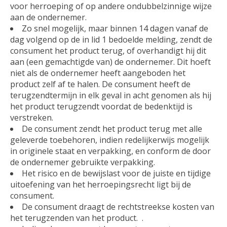
voor herroeping of op andere ondubbelzinnige wijze
aan de ondernemer.
Zo snel mogelijk, maar binnen 14 dagen vanaf de
dag volgend op de in lid 1 bedoelde melding, zendt de
consument het product terug, of overhandigt hij dit
aan (een gemachtigde van) de ondernemer. Dit hoeft
niet als de ondernemer heeft aangeboden het
product zelf af te halen. De consument heeft de
terugzendtermijn in elk geval in acht genomen als hij
het product terugzendt voordat de bedenktijd is
verstreken.
De consument zendt het product terug met alle
geleverde toebehoren, indien redelijkerwijs mogelijk
in originele staat en verpakking, en conform de door
de ondernemer gebruikte verpakking.
Het risico en de bewijslast voor de juiste en tijdige
uitoefening van het herroepingsrecht ligt bij de
consument.
De consument draagt de rechtstreekse kosten van
het terugzenden van het product. .