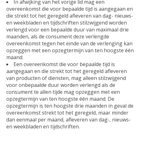
In afwijking van het vorige lid mag een
overeenkomst die voor bepaalde tijd is aangegaan en
die strekt tot het geregeld afleveren van dag- nieuws-
en weekbladen en tijdschriften stilzwijgend worden
verlengd voor een bepaalde duur van maximaal drie
maanden, als de consument deze verlengde
overeenkomst tegen het einde van de verlenging kan
opzeggen met een opzegtermijn van ten hoogste één
maand.
Een overeenkomst die voor bepaalde tijd is
aangegaan en die strekt tot het geregeld afleveren
van producten of diensten, mag alleen stilzwijgend
voor onbepaalde duur worden verlengd als de
consument te allen tijde mag opzeggen met een
opzegtermijn van ten hoogste één maand. De
opzegtermijn is ten hoogste drie maanden in geval de
overeenkomst strekt tot het geregeld, maar minder
dan eenmaal per maand, afleveren van dag-, nieuws-
en weekbladen en tijdschriften.