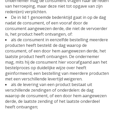
ondernemer mag de consument vragen naar de reden
van herroeping, maar deze niet tot opgave van zijn
reden(en) verplichten.
De in lid 1 genoemde bedenktijd gaat in op de dag
nadat de consument, of een vooraf door de
consument aangewezen derde, die niet de vervoerder
is, het product heeft ontvangen, of:
als de consument in eenzelfde bestelling meerdere
producten heeft besteld: de dag waarop de
consument, of een door hem aangewezen derde, het
laatste product heeft ontvangen. De ondernemer
mag, mits hij de consument hier voorafgaand aan het
bestelproces op duidelijke wijze over heeft
geïnformeerd, een bestelling van meerdere producten
met een verschillende levertijd weigeren.
als de levering van een product bestaat uit
verschillende zendingen of onderdelen: de dag
waarop de consument, of een door hem aangewezen
derde, de laatste zending of het laatste onderdeel
heeft ontvangen;