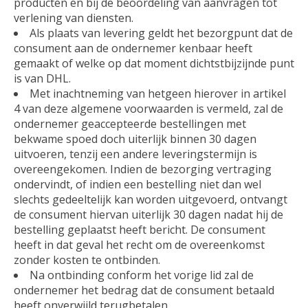
producten en bij de beoordeling van aanvragen tot
verlening van diensten.
Als plaats van levering geldt het bezorgpunt dat de
consument aan de ondernemer kenbaar heeft
gemaakt of welke op dat moment dichtstbijzijnde punt
is van DHL.
Met inachtneming van hetgeen hierover in artikel
4 van deze algemene voorwaarden is vermeld, zal de
ondernemer geaccepteerde bestellingen met
bekwame spoed doch uiterlijk binnen 30 dagen
uitvoeren, tenzij een andere leveringstermijn is
overeengekomen. Indien de bezorging vertraging
ondervindt, of indien een bestelling niet dan wel
slechts gedeeltelijk kan worden uitgevoerd, ontvangt
de consument hiervan uiterlijk 30 dagen nadat hij de
bestelling geplaatst heeft bericht. De consument
heeft in dat geval het recht om de overeenkomst
zonder kosten te ontbinden.
Na ontbinding conform het vorige lid zal de
ondernemer het bedrag dat de consument betaald
heeft onverwijld terugbetalen.