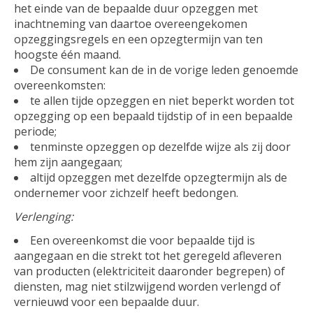
het einde van de bepaalde duur opzeggen met
inachtneming van daartoe overeengekomen
opzeggingsregels en een opzegtermijn van ten
hoogste één maand.
De consument kan de in de vorige leden genoemde
overeenkomsten:
te allen tijde opzeggen en niet beperkt worden tot
opzegging op een bepaald tijdstip of in een bepaalde
periode;
tenminste opzeggen op dezelfde wijze als zij door
hem zijn aangegaan;
altijd opzeggen met dezelfde opzegtermijn als de
ondernemer voor zichzelf heeft bedongen.
Verlenging:
Een overeenkomst die voor bepaalde tijd is
aangegaan en die strekt tot het geregeld afleveren
van producten (elektriciteit daaronder begrepen) of
diensten, mag niet stilzwijgend worden verlengd of
vernieuwd voor een bepaalde duur.