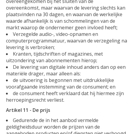
overeengekomen bij het sluiten van de
overeenkomst, maar waarvan de levering slechts kan
plaatsvinden na 30 dagen, en waarvan de werkelijke
waarde afhankelijk is van schommelingen van de
markt waarop de ondernemer geen invloed heeft;
Verzegelde audio-, video-opnamen en
computerprogrammatuur, waarvan de verzegeling na
levering is verbroken;
Kranten, tijdschriften of magazines, met
uitzondering van abonnementen hierop;
De levering van digitale inhoud anders dan op een
materiële drager, maar alleen als:
de uitvoering is begonnen met uitdrukkelijke
voorafgaande instemming van de consument; en
de consument heeft verklaard dat hij hiermee zijn
herroepingsrecht verliest.
Artikel 11 - De prijs
Gedurende de in het aanbod vermelde
geldigheidsduur worden de prijzen van de
aangeboden producten en/of diensten niet verhoogd,