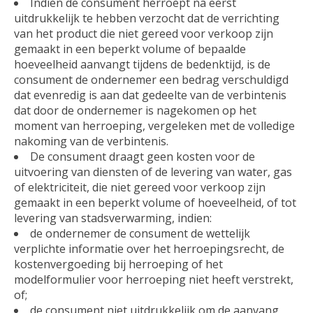
Indien de consument herroept na eerst
uitdrukkelijk te hebben verzocht dat de verrichting
van het product die niet gereed voor verkoop zijn
gemaakt in een beperkt volume of bepaalde
hoeveelheid aanvangt tijdens de bedenktijd, is de
consument de ondernemer een bedrag verschuldigd
dat evenredig is aan dat gedeelte van de verbintenis
dat door de ondernemer is nagekomen op het
moment van herroeping, vergeleken met de volledige
nakoming van de verbintenis.
De consument draagt geen kosten voor de
uitvoering van diensten of de levering van water, gas
of elektriciteit, die niet gereed voor verkoop zijn
gemaakt in een beperkt volume of hoeveelheid, of tot
levering van stadsverwarming, indien:
de ondernemer de consument de wettelijk
verplichte informatie over het herroepingsrecht, de
kostenvergoeding bij herroeping of het
modelformulier voor herroeping niet heeft verstrekt,
of;
de consument niet uitdrukkelijk om de aanvang