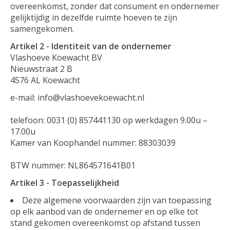
overeenkomst, zonder dat consument en ondernemer
gelijktijdig in dezelfde ruimte hoeven te zijn
samengekomen.
Artikel 2 - Identiteit van de ondernemer
Vlashoeve Koewacht BV
Nieuwstraat 2 B
4576 AL Koewacht
e-mail:
info@vlashoevekoewacht.nl
telefoon: 0031 (0) 857441130 op werkdagen 9.00u –
17.00u
Kamer van Koophandel nummer: 88303039
BTW nummer: NL864571641B01
Artikel 3 - Toepasselijkheid
Deze algemene voorwaarden zijn van toepassing
op elk aanbod van de ondernemer en op elke tot
stand gekomen overeenkomst op afstand tussen