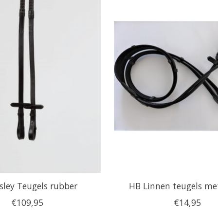
sley Teugels rubber
HB Linnen teugels me
€109,95
€14,95