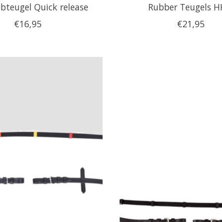
teugel Quick release
Rubber Teugels 
€16,95
€21,95