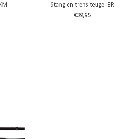
HKM
Stang en trens teugel BR
€39,95