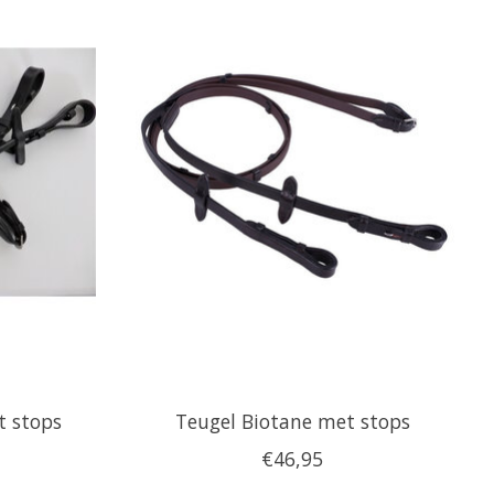
t stops
Teugel Biotane met stops
€46,95