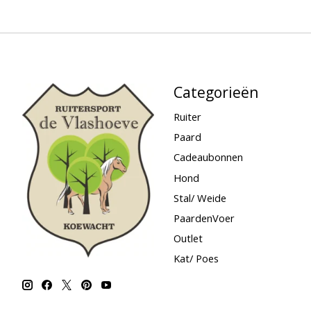
Categorieën
Ruiter
Paard
Cadeaubonnen
Hond
Stal/ Weide
PaardenVoer
Outlet
Kat/ Poes