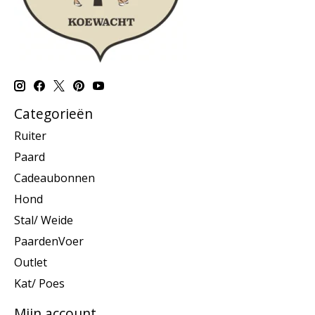
Categorieën
Ruiter
Paard
Cadeaubonnen
Hond
Stal/ Weide
PaardenVoer
Outlet
Kat/ Poes
Mijn account