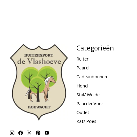
Categorieën
Ruiter
Paard
Cadeaubonnen
Hond
Stal/ Weide
PaardenVoer
Outlet
Kat/ Poes