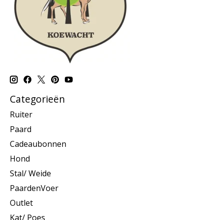
Categorieën
Ruiter
Paard
Cadeaubonnen
Hond
Stal/ Weide
PaardenVoer
Outlet
Kat/ Poes