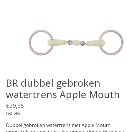
BR dubbel gebroken
watertrens Apple Mouth
€29,95
Incl. btw
Dubbel gebroken watertrens met Apple Mouth
mondstuk en roestvrijstalen ringen, ringen 55 mm bij