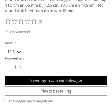
11.5 cm en 65 mm bij 12.5 cm, 13.5 cm en 14.5 cm. Het
mondstuk heeft een dikte van 18 mm.
(0)
De beoordeling van dit product is
0
van de 5
Op voorraad
Maat:
*
Hoeveelheid:
Toevoegen aan winkelwagen
Plaats bestelling
Toevoegen om te vergelijken