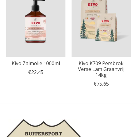
Kivo Zalmolie 1000ml
Kivo K709 Persbrok
Verse Lam Graanvrij
€22,45
14kg
€75,65