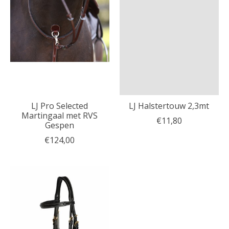
LJ Pro Selected
LJ Halstertouw 2,3mt
Martingaal met RVS
€11,80
Gespen
€124,00