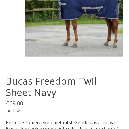
Bucas Freedom Twill
Sheet Navy
€69,00
Incl. btw
Perfecte zomerdeken met uitstekende pasvorm van
Bucas, kan ook worden gebruikt als transport en/of