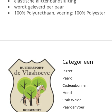
elastische klittenbandsluiting
wordt geleverd per paar
100% Polyurethaan, voering: 100% Polyester
Categorieën
Ruiter
Paard
Cadeaubonnen
Hond
Stal/ Weide
PaardenVoer