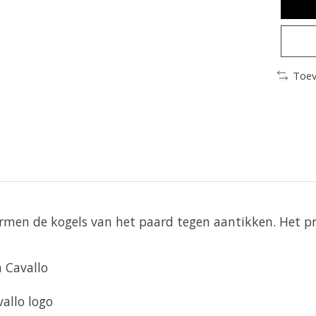
Toev
rmen de kogels van het paard tegen aantikken. Het pr
n Cavallo
allo logo