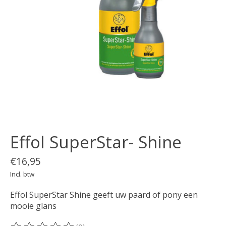
Effol SuperStar- Shine
€16,95
Incl. btw
Effol SuperStar Shine geeft uw paard of pony een
mooie glans