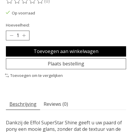
(0)
De beoordeling van dit product is
0
van de 5
Op voorraad
Hoeveelheid:
Toevoegen aan winkelwagen
Plaats bestelling
Toevoegen om te vergelijken
Beschrijving
Reviews (0)
Dankzij de Effol SuperStar Shine geeft u uw paard of
pony een mooie glans, zonder dat de textuur van de