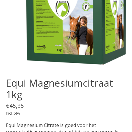
Equi Magnesiumcitraat
1kg
€45,95
Incl. btw
Equi Magnesium Citrate is goed voor het
concentratievermogen, draagt bij aan een normale