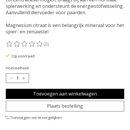
spierwerking en ondersteunt de energiestofwisseling.
Aanvullend diervoeder voor paarden.
Magnesium citraat is een belangrijk mineraal voor het
spier- en zenuwstel
(0)
De beoordeling van dit product is
0
van de 5
Op voorraad
Hoeveelheid:
Toevoegen aan winkelwagen
Plaats bestelling
Toevoegen om te vergelijken