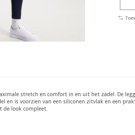
Toev
aximale stretch en comfort in en uit het zadel. De le
zadel en is voorzien van een siliconen zitvlak en een p
t de look compleet.