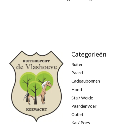
Categorieën
Ruiter
Paard
Cadeaubonnen
Hond
Stal/ Weide
PaardenVoer
Outlet
Kat/ Poes