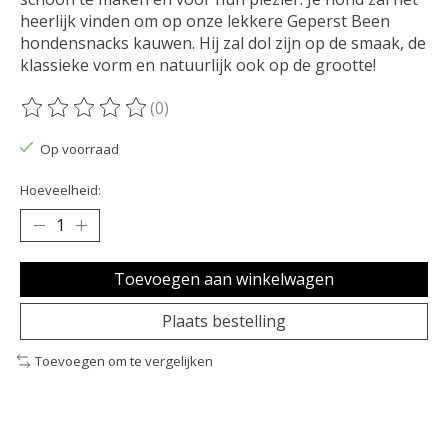
heerlijk vinden om op onze lekkere Geperst Been
hondensnacks kauwen. Hij zal dol zijn op de smaak, de
klassieke vorm en natuurlijk ook op de grootte!
(0)
De beoordeling van dit product is
0
van de 5
Op voorraad
Hoeveelheid:
Toevoegen aan winkelwagen
Plaats bestelling
Toevoegen om te vergelijken