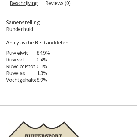
Beschrijving
Reviews (0)
Samenstelling
Runderhuid
Analytische Bestanddelen
Ruw eiwit
84.9%
Ruw vet
0.4%
Ruwe celstof
0.1%
Ruwe as
1.3%
Vochtgehalte
8.9%