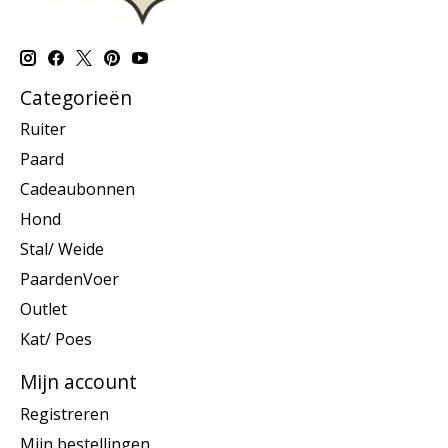
Categorieën
Ruiter
Paard
Cadeaubonnen
Hond
Stal/ Weide
PaardenVoer
Outlet
Kat/ Poes
Mijn account
Registreren
Mijn bestellingen