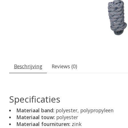
Beschrijving
Reviews (0)
Specificaties
Materiaal band:
polyester, polypropyleen
Materiaal touw:
polyester
Materiaal fournituren:
zink