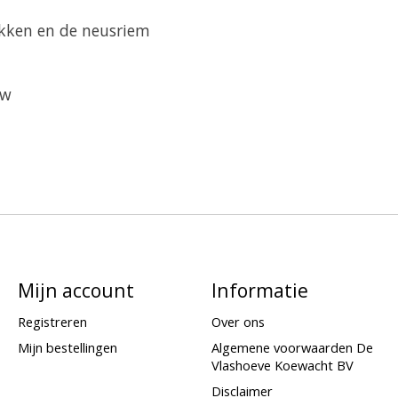
kken en de neusriem
uw
Mijn account
Informatie
Registreren
Over ons
Mijn bestellingen
Algemene voorwaarden De
Vlashoeve Koewacht BV
Disclaimer