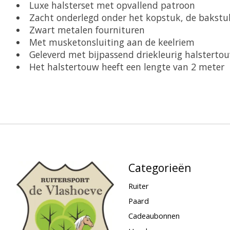
Luxe halsterset met opvallend patroon
Zacht onderlegd onder het kopstuk, de bakstu
Zwart metalen fournituren
Met musketonsluiting aan de keelriem
Geleverd met bijpassend driekleurig halsterto
Het halstertouw heeft een lengte van 2 meter
Categorieën
Ruiter
Paard
Cadeaubonnen