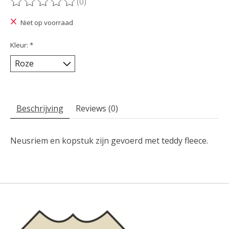
(0)
De beoordeling van dit product is
0
van de 5
Niet op voorraad
Kleur:
*
Beschrijving
Reviews (0)
Neusriem en kopstuk zijn gevoerd met teddy fleece.