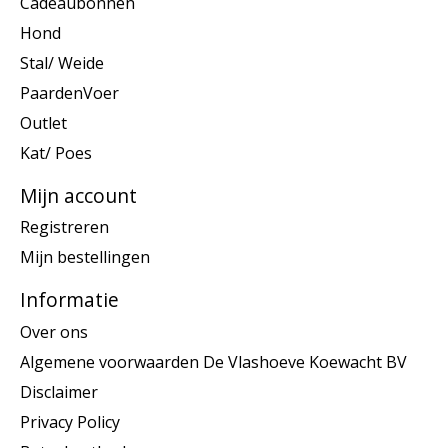
Cadeaubonnen
Hond
Stal/ Weide
PaardenVoer
Outlet
Kat/ Poes
Mijn account
Registreren
Mijn bestellingen
Informatie
Over ons
Algemene voorwaarden De Vlashoeve Koewacht BV
Disclaimer
Privacy Policy