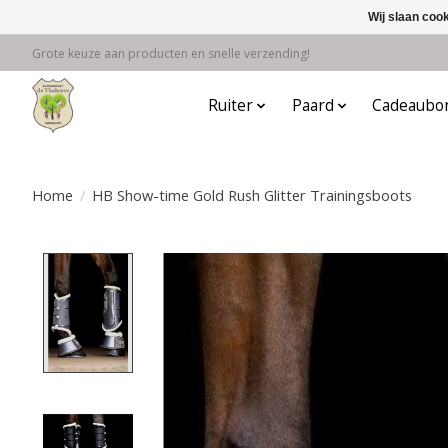
Wij slaan coo
Grote keuze aan producten en snelle verzending!
Ruiter
Paard
Cadeaubo
Home
/
HB Show-time Gold Rush Glitter Trainingsboots
Product image slideshow Items