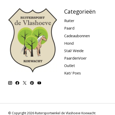
Categorieën
Ruiter
Paard
Cadeaubonnen
Hond
Stal/ Weide
PaardenVoer
Outlet
Kat/ Poes
© Copyright 2026 Ruitersportwinkel de Vlashoeve Koewacht