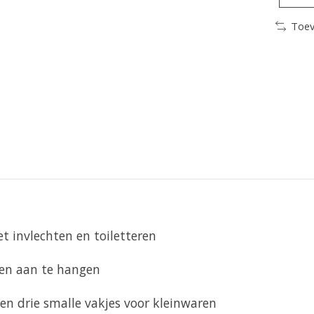
Toev
t invlechten en toiletteren
len aan te hangen
en drie smalle vakjes voor kleinwaren