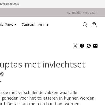
over cookies »
Aanmelden / Inloggen
at/ Poes
Cadeaubonnen
uptas met invlechtset
99
w
asje met verschillende vakken waar alle
igdheden voor het toiletteren in kunnen worden
rd. De tas kan met een band om worden