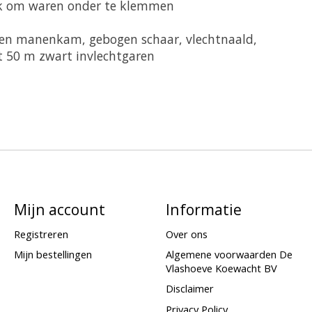
iek om waren onder te klemmen
len manenkam, gebogen schaar, vlechtnaald,
t 50 m zwart invlechtgaren
Mijn account
Informatie
Registreren
Over ons
Mijn bestellingen
Algemene voorwaarden De
Vlashoeve Koewacht BV
Disclaimer
Privacy Policy