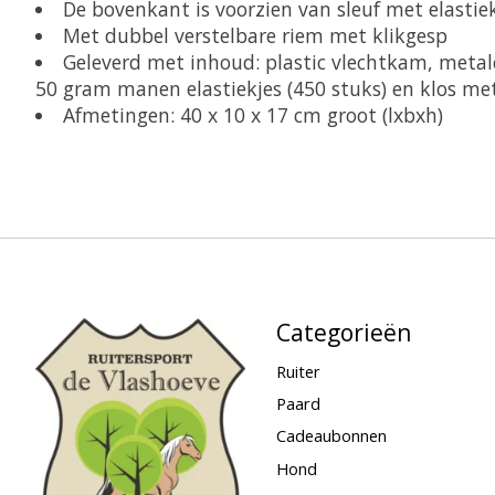
De bovenkant is voorzien van sleuf met elast
Met dubbel verstelbare riem met klikgesp
Geleverd met inhoud: plastic vlechtkam, meta
50 gram manen elastiekjes (450 stuks) en klos me
Afmetingen: 40 x 10 x 17 cm groot (lxbxh)
Categorieën
Ruiter
Paard
Cadeaubonnen
Hond