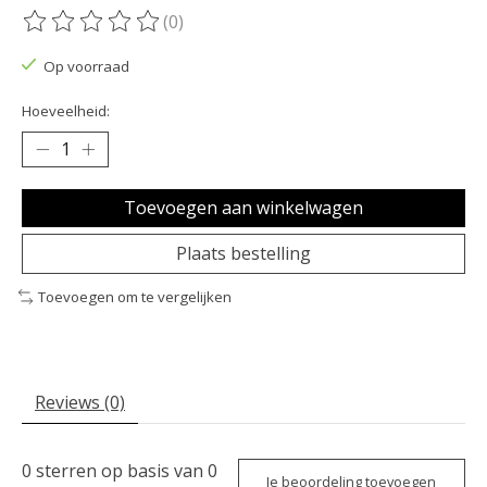
(0)
De beoordeling van dit product is
0
van de 5
Op voorraad
Hoeveelheid:
Toevoegen aan winkelwagen
Plaats bestelling
Toevoegen om te vergelijken
Reviews (0)
0
sterren op basis van
0
Je beoordeling toevoegen