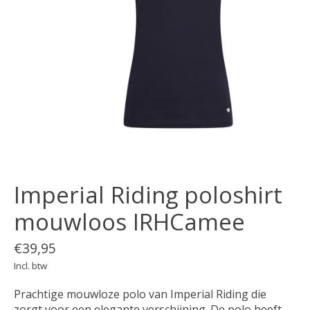
Imperial Riding poloshirt
mouwloos IRHCamee
€39,95
Incl. btw
Prachtige mouwloze polo van Imperial Riding die
zorgt voor een elegante verschijning. De polo heeft