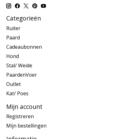
Categorieën
Ruiter
Paard
Cadeaubonnen
Hond
Stal/ Weide
PaardenVoer
Outlet
Kat/ Poes
Mijn account
Registreren
Mijn bestellingen
Informatie