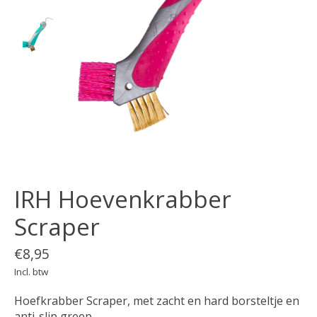
IRH Hoevenkrabber
Scraper
€8,95
Incl. btw
Hoefkrabber Scraper, met zacht en hard borsteltje en
anti-slip greep