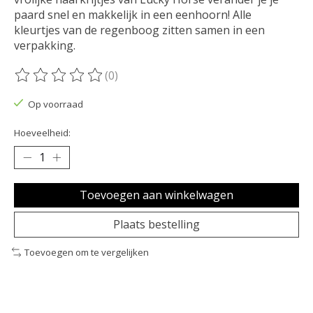
paard snel en makkelijk in een eenhoorn! Alle
kleurtjes van de regenboog zitten samen in een
verpakking.
(0)
De beoordeling van dit product is
0
van de 5
Op voorraad
Hoeveelheid:
Toevoegen aan winkelwagen
Plaats bestelling
Toevoegen om te vergelijken