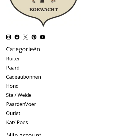
Categorieën
Ruiter
Paard
Cadeaubonnen
Hond
Stal/ Weide
PaardenVoer
Outlet
Kat/ Poes
Mijn account