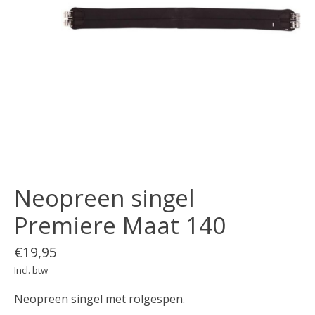
Neopreen singel
Premiere Maat 140
€19,95
Incl. btw
Neopreen singel met rolgespen.