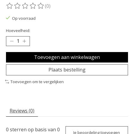
(0)
De beoordeling van dit product is
0
van de 5
Op voorraad
Hoeveelheid:
Toevoegen aan winkelwagen
Plaats bestelling
Toevoegen om te vergelijken
Reviews (0)
0
sterren op basis van
0
Je beoordeling toevoegen