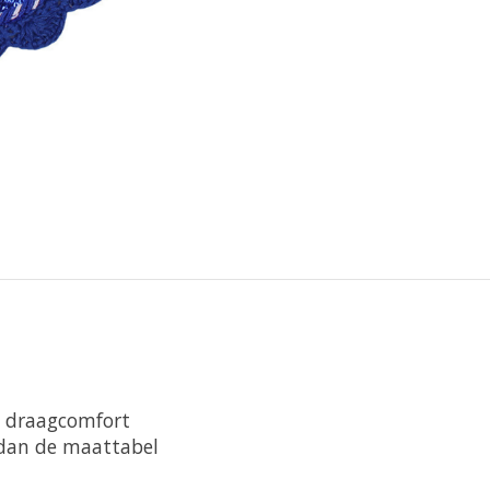
d draagcomfort
 dan de maattabel