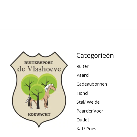
Categorieën
Ruiter
Paard
Cadeaubonnen
Hond
Stal/ Weide
PaardenVoer
Outlet
Kat/ Poes