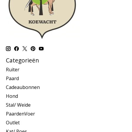
Categorieën
Ruiter
Paard
Cadeaubonnen
Hond
Stal/ Weide
PaardenVoer
Outlet
Kat/ Poes