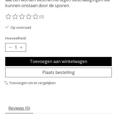
kunnen onstaan door de sporen.
(0)
De beoordeling van dit product is
0
van de 5
Op voorraad
Hoeveelheid:
Toevoegen aan winkelwagen
Plaats bestelling
Toevoegen om te vergelijken
Reviews (0)