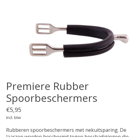
Premiere Rubber
Spoorbeschermers
€5,95
Incl. btw
Rubberen spoorbeschermers met nekuitsparing. De
laarzen worden beschermd tegen beschadigingen die