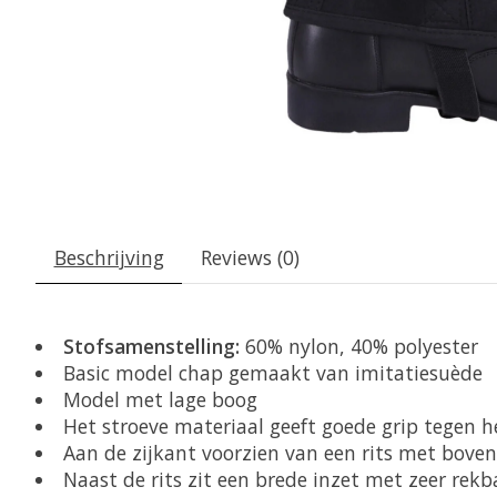
Beschrijving
Reviews (0)
Stofsamenstelling:
60% nylon, 40% polyester
Basic model chap gemaakt van imitatiesuède
Model met lage boog
Het stroeve materiaal geeft goede grip tegen h
Aan de zijkant voorzien van een rits met bov
Naast de rits zit een brede inzet met zeer rekb