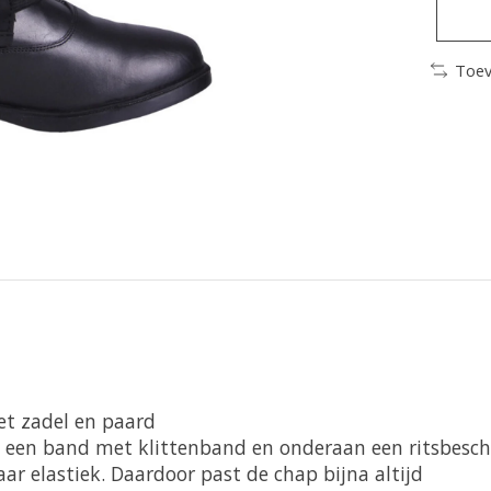
Toev
et zadel en paard
en een band met klittenband en onderaan een ritsbes
aar elastiek. Daardoor past de chap bijna altijd