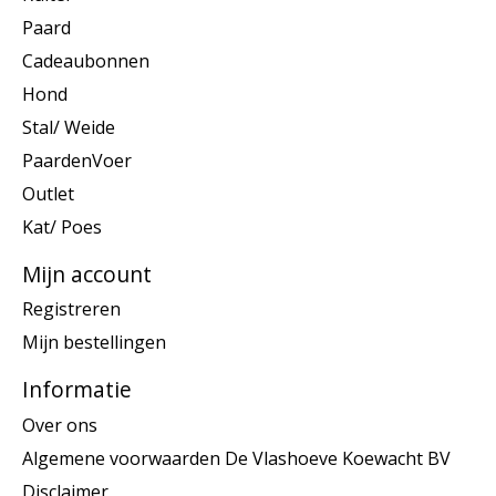
Paard
Cadeaubonnen
Hond
Stal/ Weide
PaardenVoer
Outlet
Kat/ Poes
Mijn account
Registreren
Mijn bestellingen
Informatie
Over ons
Algemene voorwaarden De Vlashoeve Koewacht BV
Disclaimer