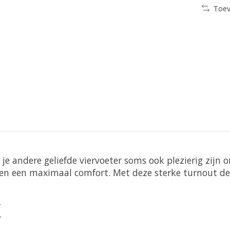
Toev
 je andere geliefde viervoeter soms ook plezierig zij
en een maximaal comfort. Met deze sterke turnout dek
r
r