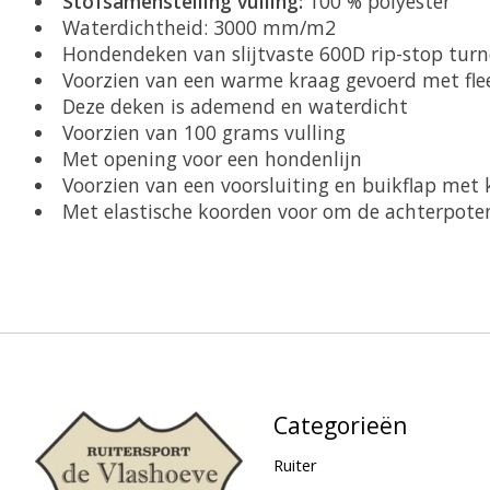
Stofsamenstelling vulling:
100 % polyester
Waterdichtheid: 3000 mm/m2
Hondendeken van slijtvaste 600D rip-stop turn
Voorzien van een warme kraag gevoerd met fle
Deze deken is ademend en waterdicht
Voorzien van 100 grams vulling
Met opening voor een hondenlijn
Voorzien van een voorsluiting en buikflap met 
Met elastische koorden voor om de achterpote
Categorieën
Ruiter