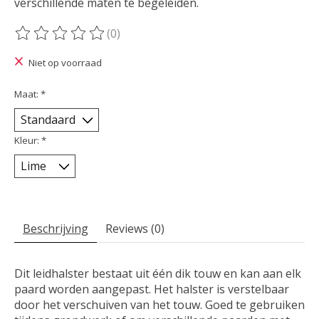
verschillende maten te begeleiden.
(0)
De beoordeling van dit product is
0
van de 5
Niet op voorraad
Maat:
*
Kleur:
*
Beschrijving
Reviews (0)
Dit leidhalster bestaat uit één dik touw en kan aan elk
paard worden aangepast. Het halster is verstelbaar
door het verschuiven van het touw. Goed te gebruiken