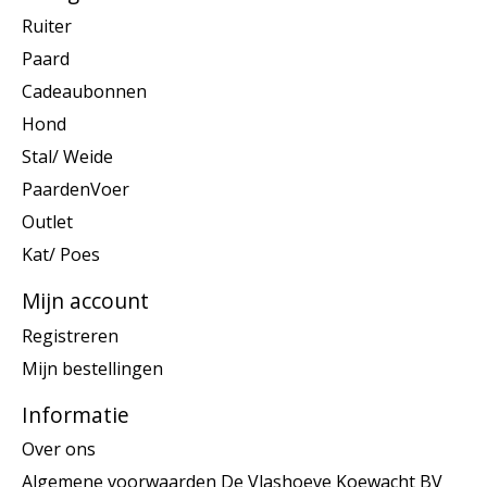
Ruiter
Paard
Cadeaubonnen
Hond
Stal/ Weide
PaardenVoer
Outlet
Kat/ Poes
Mijn account
Registreren
Mijn bestellingen
Informatie
Over ons
Algemene voorwaarden De Vlashoeve Koewacht BV