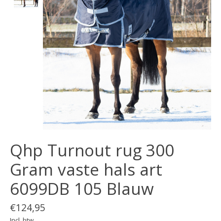
Qhp Turnout rug 300
Gram vaste hals art
6099DB 105 Blauw
€124,95
Incl. btw