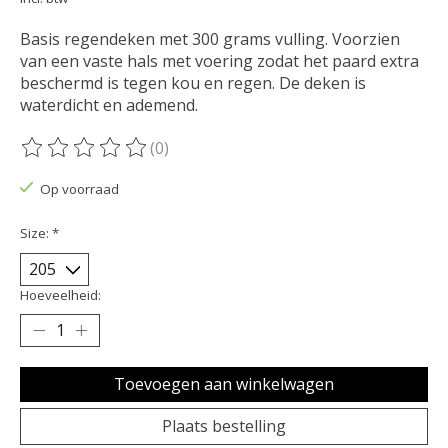
Basis regendeken met 300 grams vulling. Voorzien
van een vaste hals met voering zodat het paard extra
beschermd is tegen kou en regen. De deken is
waterdicht en ademend.
(0)
De beoordeling van dit product is
0
van de 5
Op voorraad
Size:
*
Hoeveelheid:
Toevoegen aan winkelwagen
Plaats bestelling