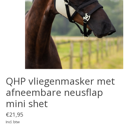
QHP vliegenmasker met
afneembare neusflap
mini shet
€21,95
Incl. btw