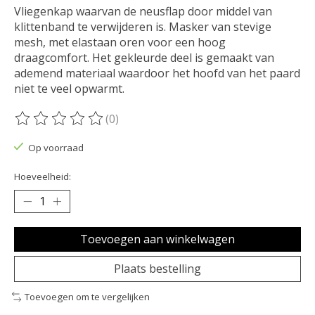
Vliegenkap waarvan de neusflap door middel van
klittenband te verwijderen is. Masker van stevige
mesh, met elastaan oren voor een hoog
draagcomfort. Het gekleurde deel is gemaakt van
ademend materiaal waardoor het hoofd van het paard
niet te veel opwarmt.
(0)
De beoordeling van dit product is
0
van de 5
Op voorraad
Hoeveelheid:
Toevoegen aan winkelwagen
Plaats bestelling
Toevoegen om te vergelijken