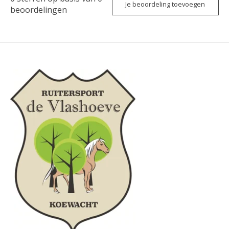
Je beoordeling toevoegen
beoordelingen