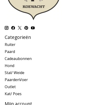
Categorieën
Ruiter
Paard
Cadeaubonnen
Hond
Stal/ Weide
PaardenVoer
Outlet
Kat/ Poes
Mijn account