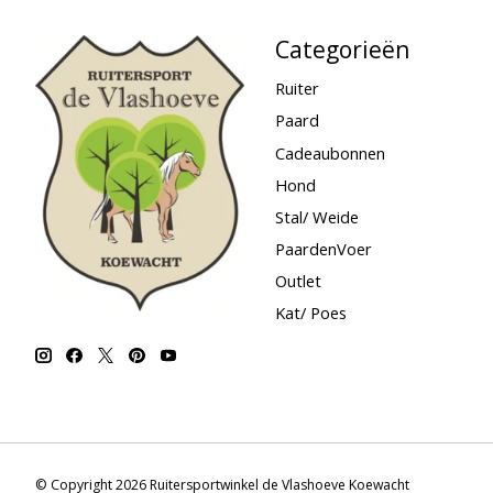
Categorieën
Ruiter
Paard
Cadeaubonnen
Hond
Stal/ Weide
PaardenVoer
Outlet
Kat/ Poes
© Copyright 2026 Ruitersportwinkel de Vlashoeve Koewacht